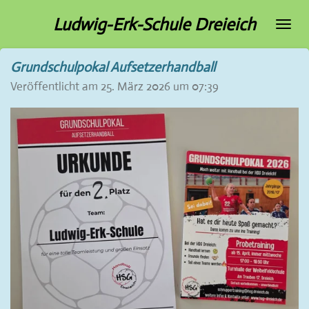
Zum
Ludwig-Erk-Schule Dreieich
Hauptinhalt
springen
Grundschulpokal Aufsetzerhandball
Veröffentlicht am 25. März 2026 um 07:39