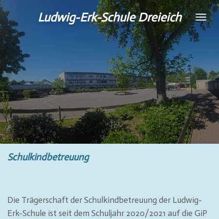
Zum
Ludwig-Erk-Schule Dreieich
Hauptinhalt
springen
Schulkindbetreuung
Die Trägerschaft der Schulkindbetreuung der Ludwig-
Erk-Schule ist seit dem Schuljahr 2020/2021 auf die GiP