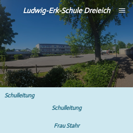
Zum
Ludwig-Erk-Schule Dreieich
Hauptinhalt
springen
Schulleitung
Schulleitung
Frau Stahr