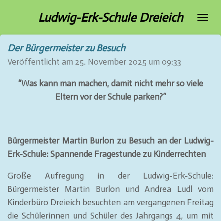
Zum
Ludwig-Erk-Schule Dreieich
Hauptinhalt
springen
Der Bürgermeister zu Besuch
Veröffentlicht am 25. November 2025 um 09:33
“Was kann man machen, damit nicht mehr so viele
Eltern vor der Schule parken?”
Bürgermeister Martin Burlon zu Besuch an der Ludwig-
Erk-Schule: Spannende Fragestunde zu Kinderrechten
Große Aufregung in der Ludwig-Erk-Schule:
Bürgermeister Martin Burlon und Andrea Ludl vom
Kinderbüro Dreieich besuchten am vergangenen Freitag
die Schülerinnen und Schüler des Jahrgangs 4, um mit